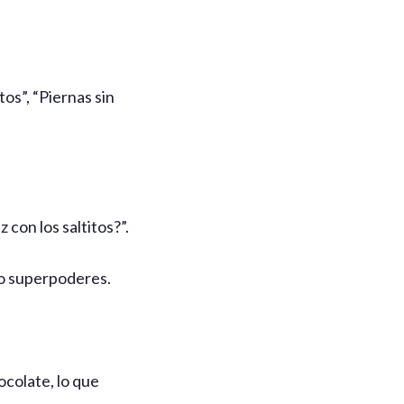
s”, “Piernas sin
con los saltitos?”.
ro superpoderes.
ocolate, lo que