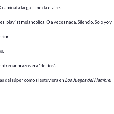
caminata larga si me da el aire.
s, playlist melancólica. O a veces nada. Silencio. Solo yo y 
rior.
s.
ntrenar brazos era “de tíos”.
as del súper como si estuviera en
Los Juegos del Hambre
.