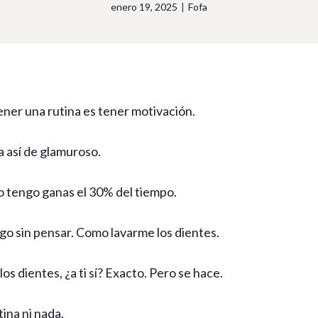
enero 19, 2025
|
Fofa
ener una rutina es tener motivación.
a así de glamuroso.
o tengo ganas el 30% del tiempo.
go sin pensar. Como lavarme los dientes.
os dientes, ¿a ti sí? Exacto. Pero se hace.
tina ni nada.