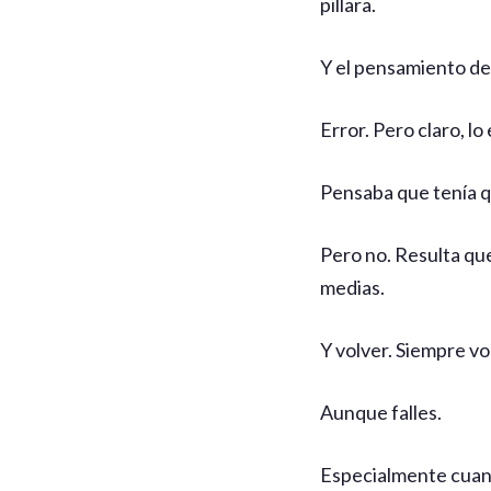
pillara.
Y el pensamiento de o
Error. Pero claro, lo
Pensaba que tenía 
Pero no. Resulta que
medias.
Y volver. Siempre vo
Aunque falles.
Especialmente cuand