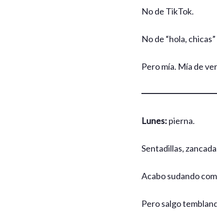
No de TikTok.
No de “hola, chicas” 
Pero mía. Mía de ve
Lunes:
pierna.
Sentadillas, zancada
Acabo sudando como
Pero salgo temblando