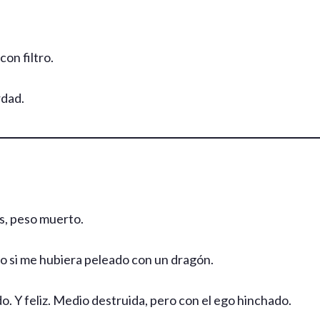
con filtro.
rdad.
s, peso muerto.
 si me hubiera peleado con un dragón.
. Y feliz. Medio destruida, pero con el ego hinchado.