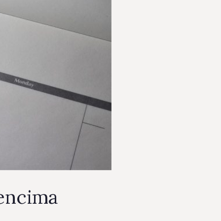
 encima