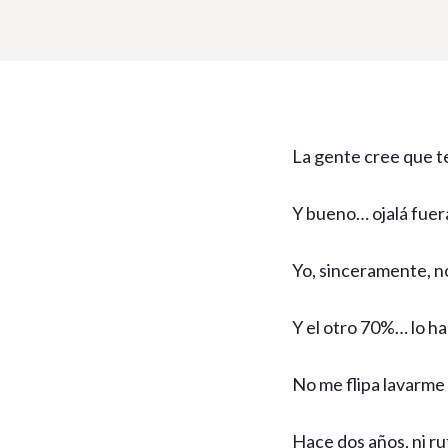
La gente cree que t
Y bueno… ojalá fuer
Yo, sinceramente, n
Y el otro 70%… lo ha
No me flipa lavarme l
Hace dos años, ni ru