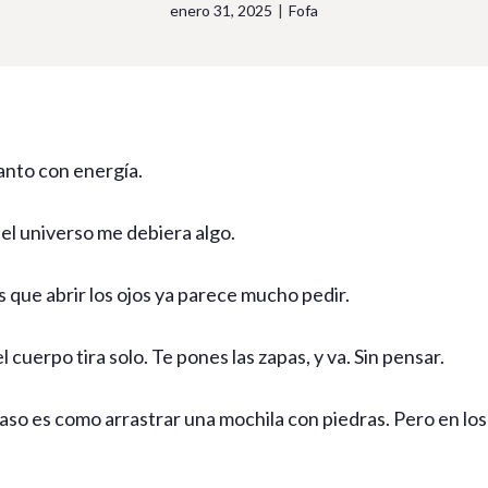
enero 31, 2025
|
Fofa
anto con energía.
 el universo me debiera algo.
s que abrir los ojos ya parece mucho pedir.
l cuerpo tira solo. Te pones las zapas, y va. Sin pensar.
aso es como arrastrar una mochila con piedras. Pero en los t