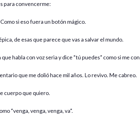
as para convencerme:
 Como si eso fuera un botón mágico.
pica, de esas que parece que vas a salvar el mundo.
 que habla con voz seria y dice “tú puedes” como si me con
entario que me dolió hace mil años. Lo revivo. Me cabreo.
e cuerpo que quiero.
omo “venga, venga, venga, va”.