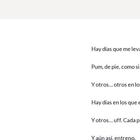
Hay días que me lev
Pum, de pie, como si
Y otros… otros en lo
Hay días en los que e
Y otros… uff. Cada p
Y aún así, entreno.