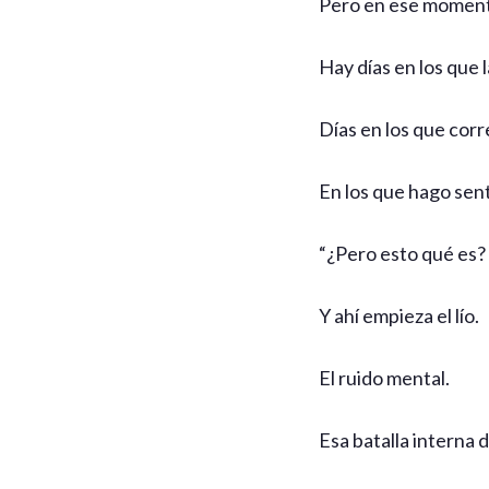
Pero en ese moment
Hay días en los que 
Días en los que corr
En los que hago senta
“¿Pero esto qué es?
Y ahí empieza el lío.
El ruido mental.
Esa batalla interna 