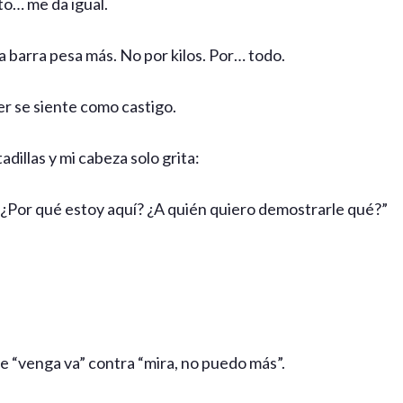
o… me da igual.
la barra pesa más. No por kilos. Por… todo.
er se siente como castigo.
dillas y mi cabeza solo grita:
 ¿Por qué estoy aquí? ¿A quién quiero demostrarle qué?”
de “venga va” contra “mira, no puedo más”.