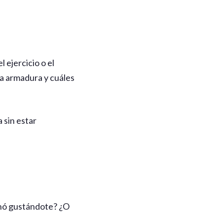
 ejercicio o el
a armadura y cuáles
 sin estar
inó gustándote? ¿O