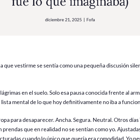
fue lo que imaginaba)
diciembre 21, 2025
|
Fofa
a que vestirme se sentía como una pequeña discusión sil
lágrimas en el suelo. Solo esa pausa conocida frente al arm
a lista mental de lo que hoy definitivamente no iba a funcion
 ropa para desaparecer. Ancha. Segura. Neutral. Otros días
n prendas que en realidad no se sentían como yo. Ajustad
ucturadas cuando lo único que quería era comodidad. Yo pe