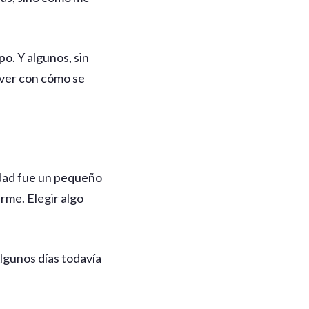
. Y algunos, sin
 ver con cómo se
ridad fue un pequeño
rme. Elegir algo
lgunos días todavía