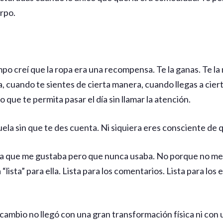
rpo.
o creí que la ropa era una recompensa. Te la ganas. Te l
, cuando te sientes de cierta manera, cuando llegas a cier
 que te permita pasar el día sin llamar la atención.
ela sin que te des cuenta. Ni siquiera eres consciente de q
a que me gustaba pero que nunca usaba. No porque no me 
lista” para ella. Lista para los comentarios. Lista para los 
 cambio no llegó con una gran transformación física ni con