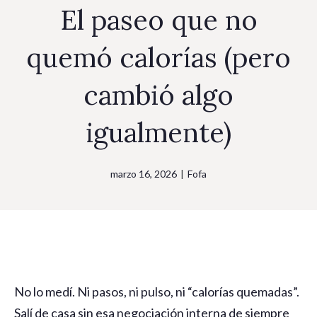
El paseo que no
quemó calorías (pero
cambió algo
igualmente)
marzo 16, 2026
|
Fofa
No lo medí. Ni pasos, ni pulso, ni “calorías quemadas”.
Salí de casa sin esa negociación interna de siempre