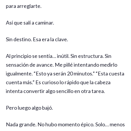
para arreglarte.
Así que salí a caminar.
Sin destino. Esa era la clave.
Al principio se sentía… inútil. Sin estructura. Sin
sensación de avance. Me pillé intentando medirlo
igualmente. “Esto ya serán 20 minutos.” “Esta cuesta
cuenta más.” Es curioso lo rápido que la cabeza
intenta convertir algo sencillo en otra tarea.
Pero luego algo bajó.
Nada grande. No hubo momento épico. Solo… menos