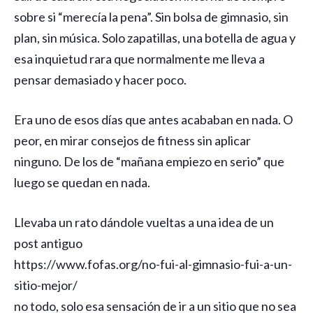
sobre si “merecía la pena”. Sin bolsa de gimnasio, sin
plan, sin música. Solo zapatillas, una botella de agua y
esa inquietud rara que normalmente me lleva a
pensar demasiado y hacer poco.
Era uno de esos días que antes acababan en nada. O
peor, en mirar consejos de fitness sin aplicar
ninguno. De los de “mañana empiezo en serio” que
luego se quedan en nada.
Llevaba un rato dándole vueltas a una idea de un
post antiguo
https://www.fofas.org/no-fui-al-gimnasio-fui-a-un-
sitio-mejor/
no todo, solo esa sensación de ir a un sitio que no sea