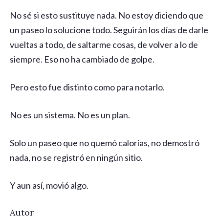
No sé si esto sustituye nada. No estoy diciendo que
un paseo lo solucione todo. Seguirán los días de darle
vueltas a todo, de saltarme cosas, de volver a lo de
siempre. Eso no ha cambiado de golpe.
Pero esto fue distinto como para notarlo.
No es un sistema. No es un plan.
Solo un paseo que no quemó calorías, no demostró
nada, no se registró en ningún sitio.
Y aun así, movió algo.
Autor